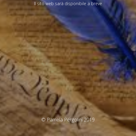
Il sito web sarà disponibile a breve
© Pamela Pergolini 2019