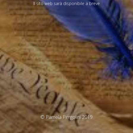
Il sito web sarà disponibile a breve
© Pamela Pergolini 2019